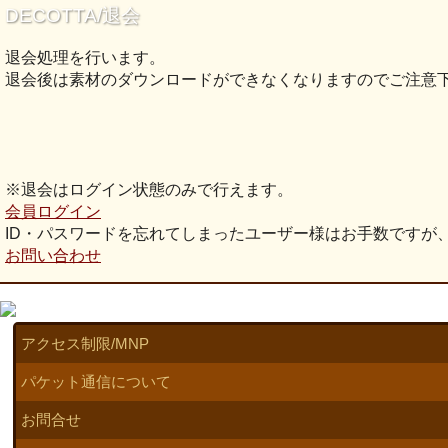
DECOTTA/退会
退会処理を行います。
退会後は素材のダウンロードができなくなりますのでご注意
※退会はログイン状態のみで行えます。
会員ログイン
ID・パスワードを忘れてしまったユーザー様はお手数ですが
お問い合わせ
アクセス制限/MNP
パケット通信について
お問合せ