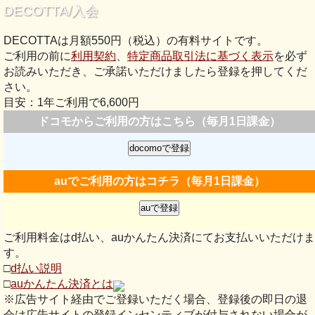
DECOTTA/入会
DECOTTAは月額550円（税込）の有料サイトです。
ご利用の前に
利用契約
、
特定商品取引法に基づく表示
を必ず
お読みいただき、ご承諾いただけましたら登録を押してくだ
さい。
目安：1年ご利用で6,600円
ドコモからご利用の方はこちら（毎月1日課金）
auでご利用の方はコチラ（毎月1日課金）
ご利用料金はd払い、auかんたん決済にてお支払いいただけま
す。
□
d払い説明
□
auかんたん決済とは
※広告サイト経由でご登録いただく場合、登録後の即日の退
会は広告サイトの登録インセンティブが付与されない場合が